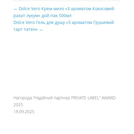
←
Dolce Vero Крем-мило «З ароматом Кокосовий
рахат-лукум» дой-пак 500мл
Dolce Vero Гель для душу «З ароматом Грушевий
тарт татен»
→
Нагорода “Надійний партнер PRIVATE LABEL” AWARD-
2025
18.09.2025