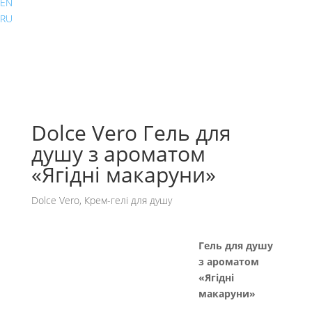
EN
RU
Dolce Vero Гель для
душу з ароматом
«Ягідні макаруни»
Dolce Vero
,
Крем-гелі для душу
Гель для душу
з ароматом
«Ягідні
макаруни»