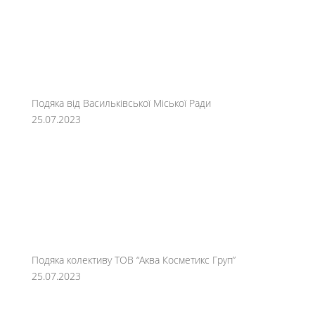
Подяка від Васильківської Міської Ради
25.07.2023
Подяка колективу ТОВ “Аква Косметикс Груп”
25.07.2023