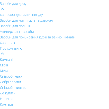
Засоби для дому
Бальзами для миття посуду
Засоби для миття скла та дзеркал
Засоби для прання
Универсальні засоби
Засоби для прибирання кухні та ванної кімнати
Харчова сіль
Про компанію
Компанія
Місія
Мета
Співробітники
Добрі справи
Співробітництво
Де купити
Новини
Контакти