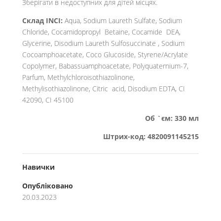
Зберігати в недоступних для дітей місцях.
Склад INCI:
Aqua, Sodium Laureth Sulfate, Sodium
Chloride, Cocamidopropyl Betaine, Cocamide DEA,
Glycerine, Disodium Laureth Sulfosuccinate , Sodium
Cocoamphoacetate, Coco Glucoside, Styrene/Acrylate
Copolymer, Babassuamphoacetate, Polyquaternium-7,
Parfum, Methylchloroisothiazolinone,
Methylisothiazolinone, Citric acid, Disodium EDTA, CI
42090, CI 45100
Об `єм: 330 мл
Штрих-код: 4820091145215
Навички
Опубліковано
20.03.2023