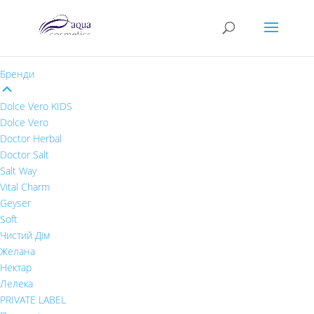
Бренди
Dolce Vero KIDS
Dolce Vero
Doctor Herbal
Doctor Salt
Salt Way
Vital Charm
Geyser
Soft
Чистий Дім
Желана
Нектар
Лелека
PRIVATE LABEL