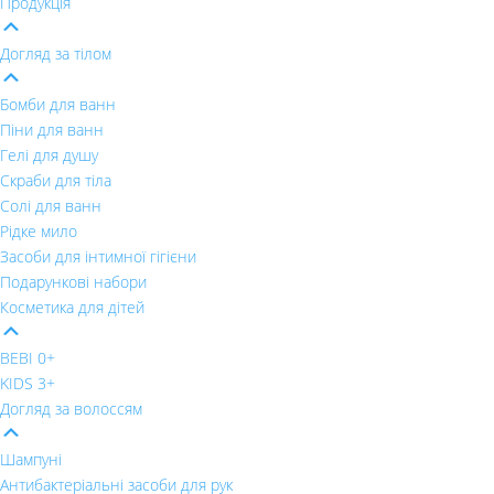
Продукція
Догляд за тілом
Бомби для ванн
Піни для ванн
Гелі для душу
Скраби для тіла
Солі для ванн
Рідке мило
Засоби для інтимної гігієни
Подарункові набори
Косметика для дітей
BEBI 0+
KIDS 3+
Догляд за волоссям
Шампуні
Антибактеріальні засоби для рук