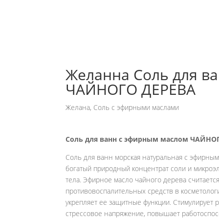
Желанна Соль для в
ЧАЙНОГО ДЕРЕВА
Желана
,
Соль c эфирными маслами
Соль для ванн с эфирным маслом ЧАЙНО
Соль для ванн морская натуральная с эфирным
богатый природный концентрат соли и микроэ
тела. Эфирное масло чайного дерева считает
противовоспалительных средств в косметологи
укрепляет ее защитные функции. Стимулирует р
стрессовое напряжение, повышает работоспос