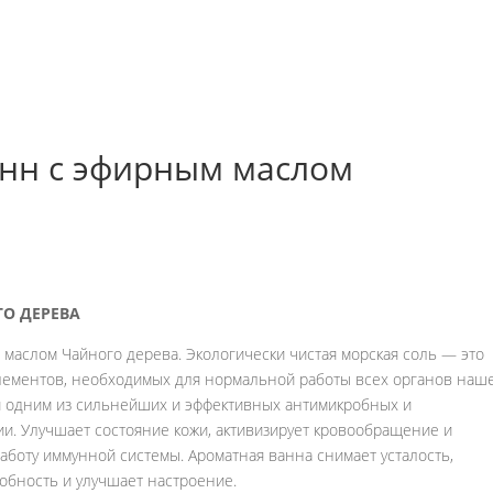
анн с эфирным маслом
ГО ДЕРЕВА
 маслом Чайного дерева. Экологически чистая морская соль — это
лементов, необходимых для нормальной работы всех органов наш
ся одним из сильнейших и эффективных антимикробных и
и. Улучшает состояние кожи, активизирует кровообращение и
аботу иммунной системы. Ароматная ванна снимает усталость,
обность и улучшает настроение.