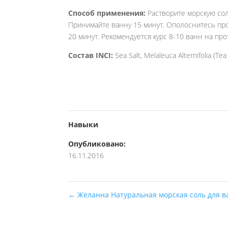
Способ применения:
Растворите морскую соль
Принимайте ванну 15 минут. Ополоснитесь пр
20 минут. Рекомендуется курс 8-10 ванн на пр
Состав INCI:
Sea Salt, Melaleuca Alternifolia (Tea
Навыки
Опубликовано:
16.11.2016
←
Желанна Натуральная морская соль для ва