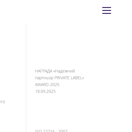
НАГРАДА «Надежний
партньор PRIVATE LABEL»
AWARD-2025
18.09.2025
его
ISO 22716 : 2007