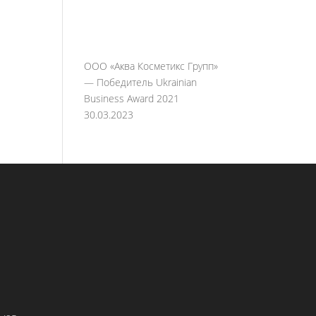
ООО «Аква Косметикс Групп»
— Победитель Ukrainian
Business Award 2021
30.03.2023