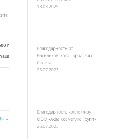
18.03.2025
жите
500 г
Благодарность от
Васильковского Городского
0140
Совета
25.07.2023
Благодарность коллективу
ДЫ
→
ООО «Аква Косметикс Групп»
25.07.2023