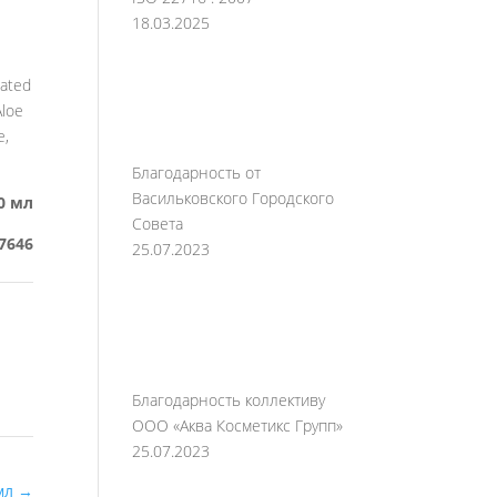
18.03.2025
nated
Aloe
e,
Благодарность от
Васильковского Городского
0 мл
Совета
7646
25.07.2023
Благодарность коллективу
ООО «Аква Косметикс Групп»
25.07.2023
0мл
→