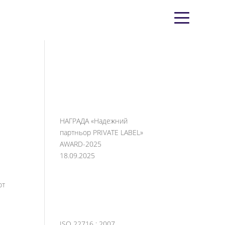
НАГРАДА «Надежний
партньор PRIVATE LABEL»
AWARD-2025
18.09.2025
ют
ISO 22716 : 2007