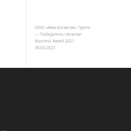
ООО «Аква Косметикс Групп»
— Победитель Ukrainian
Business Award 2021
30.03.2023